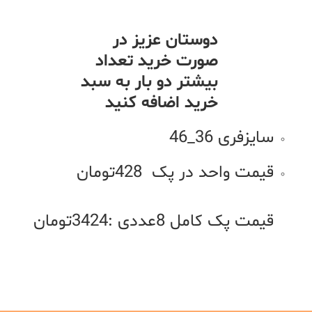
دوستان عزیز در
صورت خرید تعداد
بیشتر دو بار به سبد
خرید اضافه کنید
سایزفری 36_46
قیمت واحد در پک 428تومان
قیمت پک کامل 8عددی :3424تومان