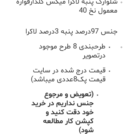
شلوارک پنبه لاکرا میکس گلدارقواره
معمول نخ 40
جنس 97درصد پنبه 3درصد لاکرا
طرحبندی 8 طرح موجود
درتصویر
قیمت درج شده در سایت
قیمت پک8عددی میباشد)
(تعویض و مرجوع
جنس نداریم در خرید
خود دقت کنید و
کپشن کار مطالعه
شود)