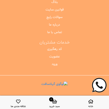
بلاگ
قوانین سایت
سوالات رایج
درباره ما
تماس با ما
خدمات مشتریان
کد رهگیری
عضویت
ورود
0
خانه
سبد خرید
علاقه مندی ها