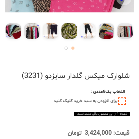
شلوارک میکس گلدار سایزدو (3231)
انتخاب
پک8عددی
:
برای افزودن به سبد خرید کلیک کنید
تعداد 1 از این محصول باقی مانده است
قیمت:
3,424,000
تومان