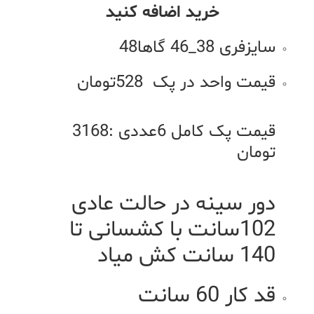
خرید اضافه کنید
سایزفری 38_46 گاها48
قیمت واحد در پک 528تومان
قیمت پک کامل 6عددی :3168
تومان
دور سینه در حالت عادی
102سانت با کشسانی تا
140 سانت کش میاد
قد کار 60 سانت