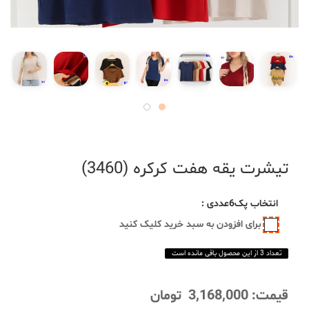
تیشرت یقه هفت کرکره (3460)
انتخاب
پک6عددی
:
برای افزودن به سبد خرید کلیک کنید
تعداد 3 از این محصول باقی مانده است
قیمت:
3,168,000
تومان