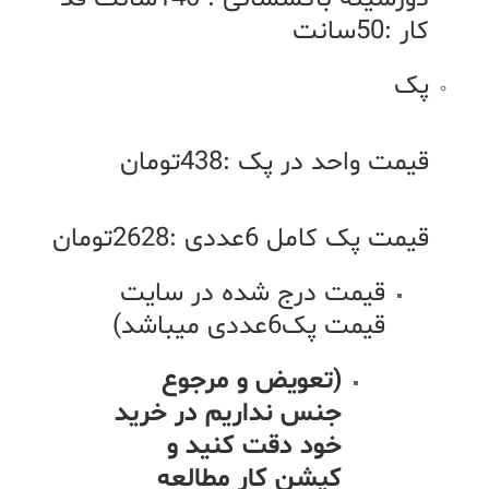
کار :50سانت
پک
قیمت واحد در پک :438تومان
قیمت پک کامل 6عددی :2628تومان
قیمت درج شده در سایت
قیمت پک6عددی میباشد)
(تعویض و مرجوع
جنس نداریم در خرید
خود دقت کنید و
کپشن کار مطالعه