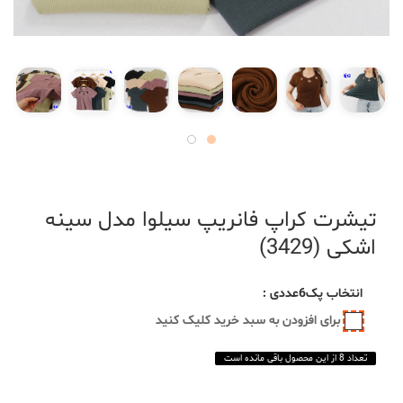
تیشرت کراپ فانریپ سیلوا مدل سینه
اشکی (3429)
انتخاب
پک6عددی
:
برای افزودن به سبد خرید کلیک کنید
تعداد 8 از این محصول باقی مانده است