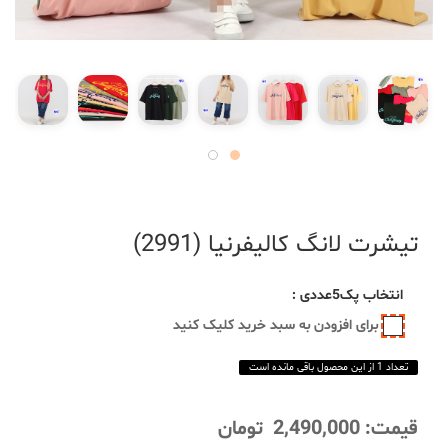
تیشرت لانگ کالیفرنیا (2991)
انتخاب
پک5عددی
:
برای افزودن به سبد خرید کلیک کنید
تعداد 1 از این محصول باقی مانده است
قیمت:
2,490,000
تومان