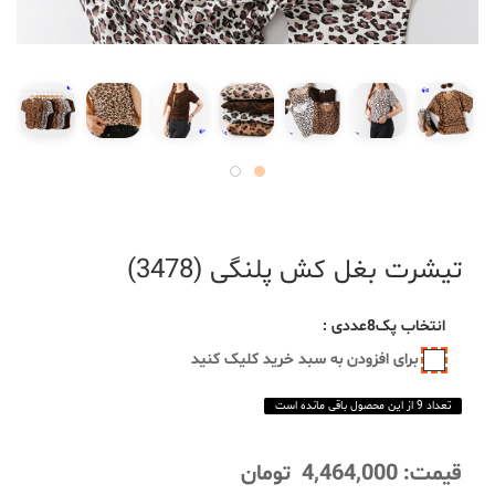
تیشرت بغل کش پلنگی (3478)
انتخاب
پک8عددی
:
برای افزودن به سبد خرید کلیک کنید
تعداد 9 از این محصول باقی مانده است
قیمت:
4,464,000
تومان