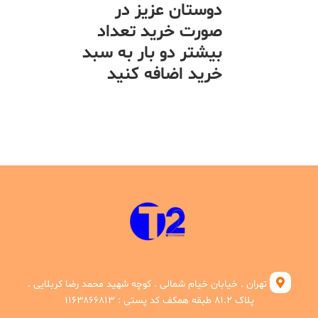
دوستان عزیز در
صورت خرید تعداد
بیشتر دو بار به سبد
خرید اضافه کنید
تهران . خیابان خیام شمالی . کوچه شهید محمد رضا کربلایی .
پلاک ۸۱.۲ طبقه همکف کد پستی : ۱۱۶۳۸۶۶۸۱۳