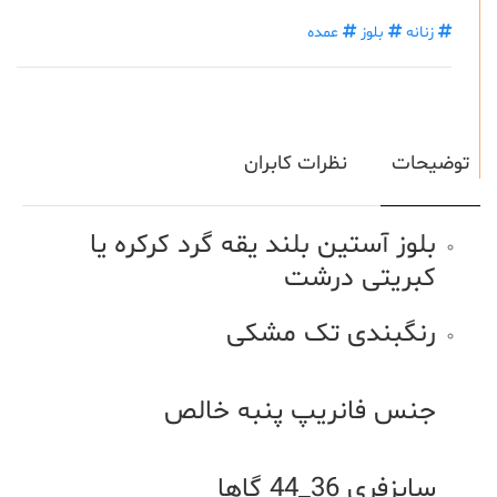
زنانه
بلوز
عمده
توضیحات
نظرات کابران
بلوز آستین بلند یقه گرد کرکره یا
کبریتی درشت
رنگبندی تک مشکی
جنس فانریپ پنبه خالص
سایزفری 36_44 گاها