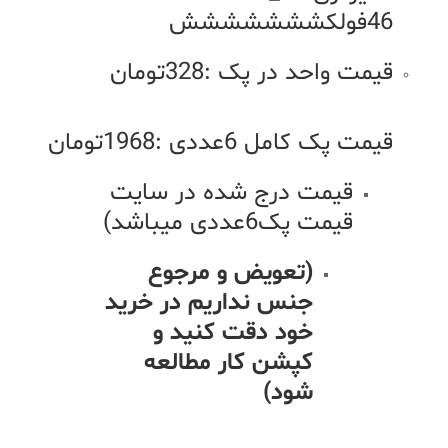
46فولکششششششش
قیمت واحد در پک :328تومان
قیمت پک کامل 6عددی :1968تومان
قیمت درج شده در سایت
قیمت پک6عددی میباشد)
(تعویض و مرجوع
جنس نداریم در خرید
خود دقت کنید و
کپشن کار مطالعه
شود)