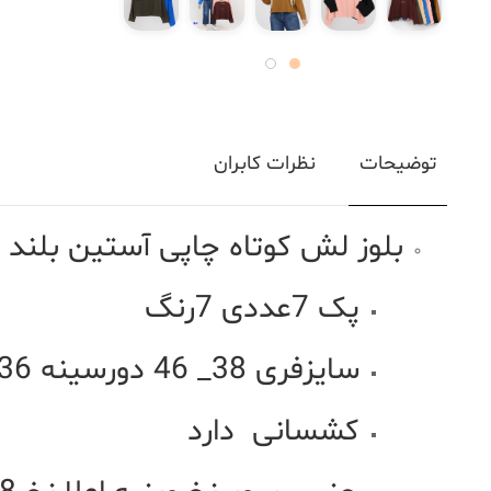
توضیحات
نظرات کابران
بلوز لش کوتاه چاپی آستین بلند
پک 7عددی 7رنگ
سایزفری 38_ 46 دورسینه 136سانت قد 49سانت
کشسانی دارد