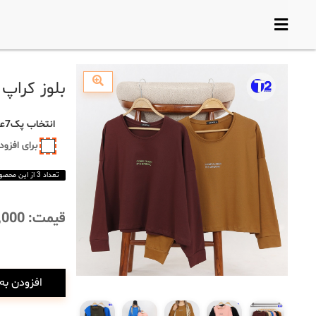
بلوز کراپ 
انتخاب
پک7عددی
برای افزو
تعداد 3 از این محصول باقی مانده است
قیمت:
,000
افزودن به