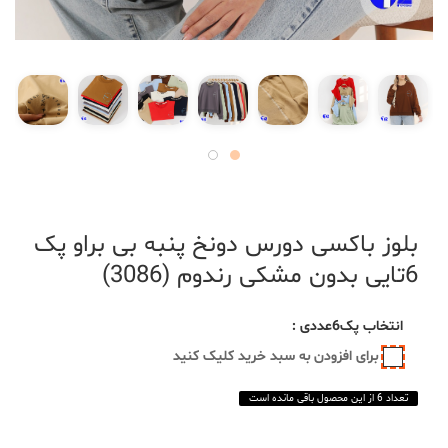
بلوز باکسی دورس دونخ پنبه بی براو پک
6تایی بدون مشکی رندوم (3086)
انتخاب
پک6عددی
:
برای افزودن به سبد خرید کلیک کنید
تعداد 6 از این محصول باقی مانده است