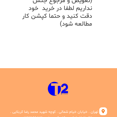
(تعویض و مرجوع جنس
نداریم لطفا در خرید خود
دقت کنید و حتما کپشن کار
مطالعه شود)
تهران . خیابان خیام شمالی . کوچه شهید محمد رضا کربلایی .