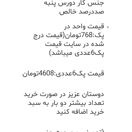
جنس کار دورس پنبه
صددرصد خالص
قیمت واحد در
پک:768تومان(قیمت درج
شده در سایت قیمت
پک6عددی میباشد)
قیمت پک6عددی:4608تومان
دوستان عزیز در صورت خرید
تعداد بیشتر دو بار به سبد
خرید اضافه کنید