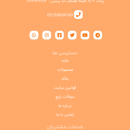
پلاک ۸۱.۲ طبقه همکف کد پستی : ۱۱۶۳۸۶۶۸۱۳
02155634163
دسترسی ها
خانه
محصولات
بلاگ
قوانین سایت
سوالات رایج
درباره ما
تماس با ما
خدمات مشتریان